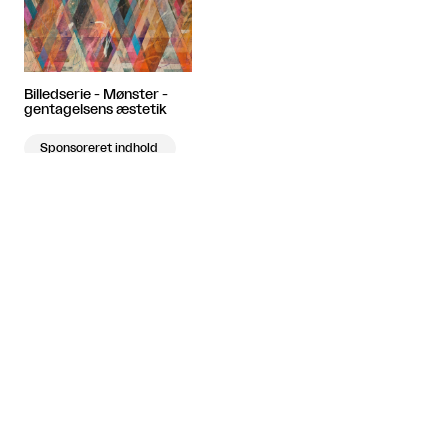
Billedserie - Mønster -
gentagelsens æstetik
Sponsoreret indhold
Artiklen fortsætter efter annoncen