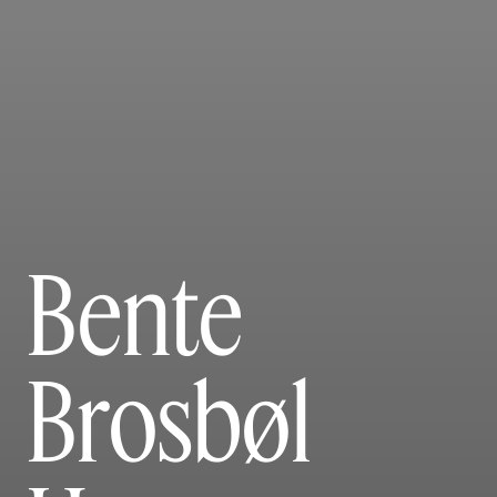
Bente
Brosbøl