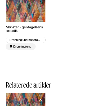
Mønster - gentagelsens
æstetik
Dronninglund Kunstcenter

Dronninglund
Relaterede artikler
