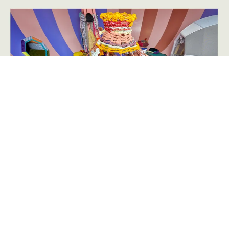
Annoncering på artmatter.dk