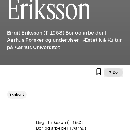
Eriksson
Birgit Eriksson (f. 1963) Bor og arbejder I
Aarhus Forsker og underviser i Æstetik & Kultur
på Aarhus Universitet


Del
Skribent
Birgit Eriksson (f. 1963)
Bor og arbejder I Aarhus