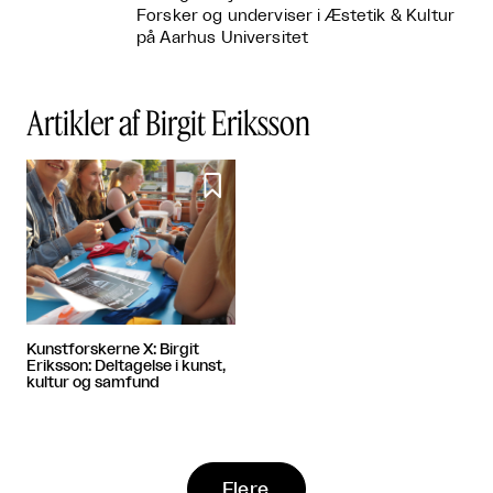
Forsker og underviser i Æstetik & Kultur
på Aarhus Universitet
Artikler af Birgit Eriksson

Kunstforskerne X: Birgit
Eriksson: Deltagelse i kunst,
kultur og samfund
Flere