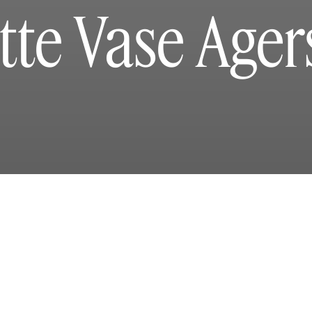
itte Vase Age