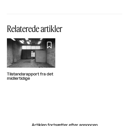
Relaterede artikler

Tilstandsrapport fra det
midlertidige
Artiklen fortsætter efter annoncen