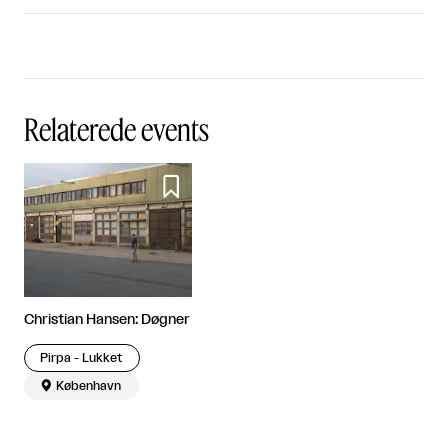
Relaterede events

Christian Hansen: Døgner
Pirpa - Lukket

København