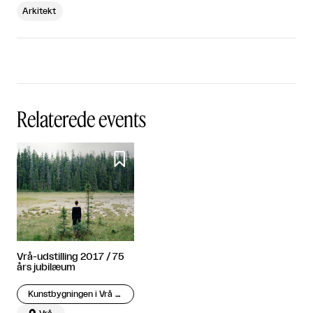
Arkitekt
Relaterede events

Vrå-udstilling 2017 / 75
års jubilæum
Kunstbygningen i Vrå – Engelundsamlingen