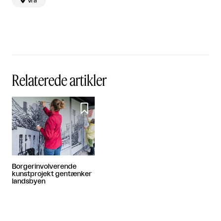

Vrå
Relaterede artikler

Borgerinvolverende
kunstprojekt gentænker
landsbyen