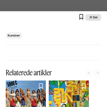


Del
Kunstner
Relaterede artikler



