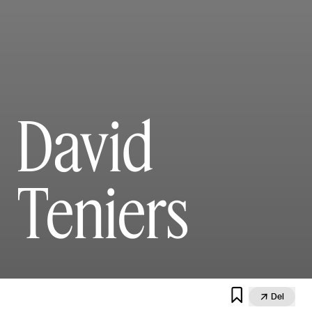
David
Teniers


Del