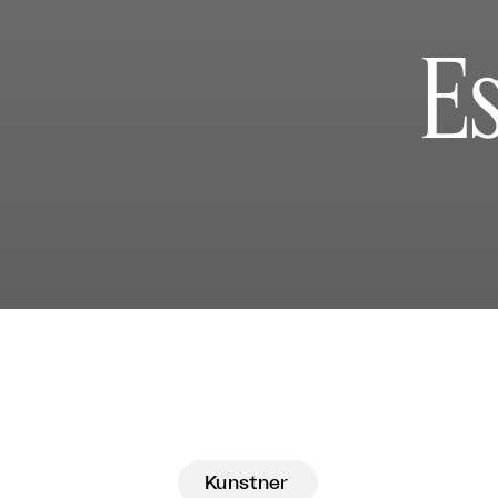
Es
Kunstner