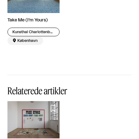
Take Me (I’m Yours)
Kunsthal Charlottenborg

København
Relaterede artikler
