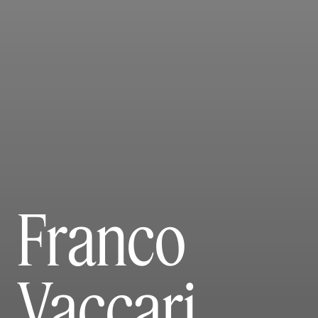
Franco
Vaccari