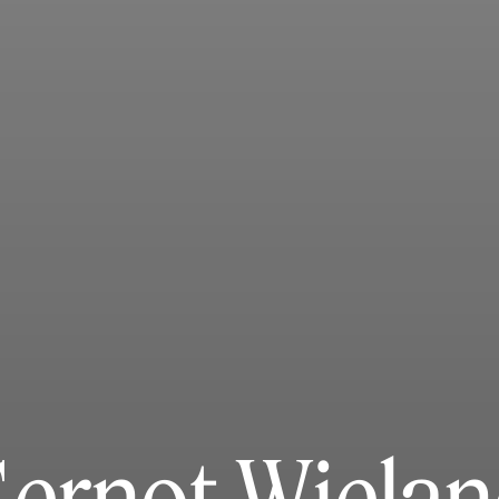
ernot Wiela