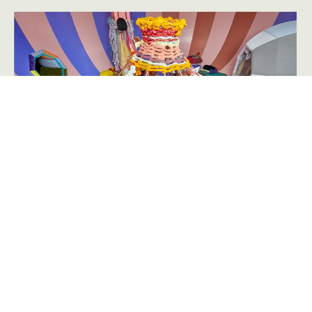
Annoncering på artmatter.dk