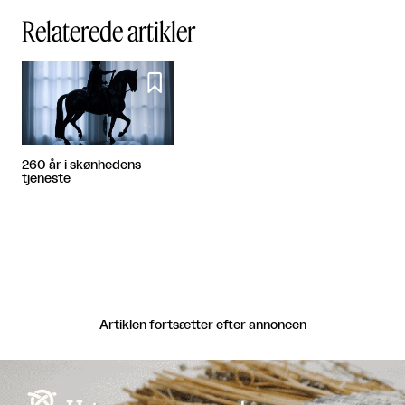
Relaterede artikler

260 år i skønhedens
tjeneste
Artiklen fortsætter efter annoncen