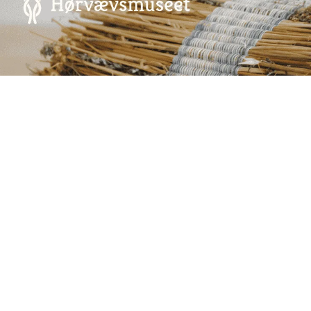
Annoncering på artmatter.dk