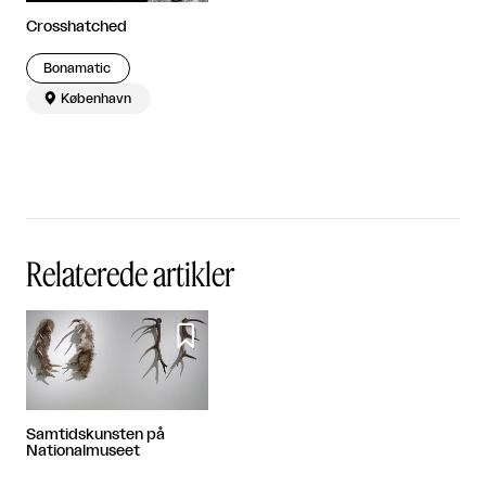
Crosshatched
Bonamatic

København
Relaterede artikler

Samtidskunsten på
Nationalmuseet