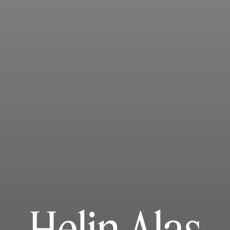
Helin Alas