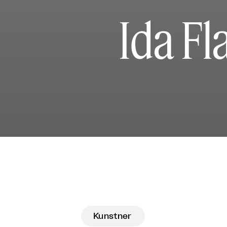
Ida Fl
Kunstner