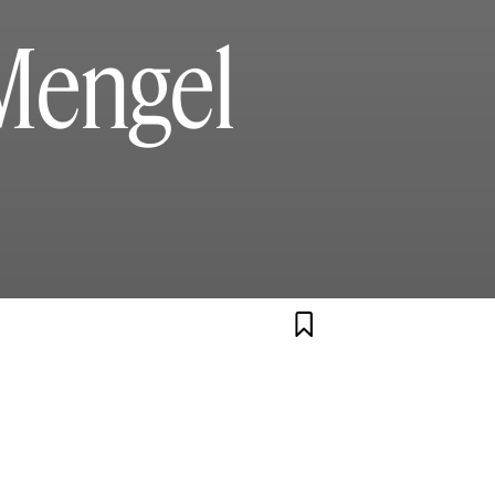
 Mengel
