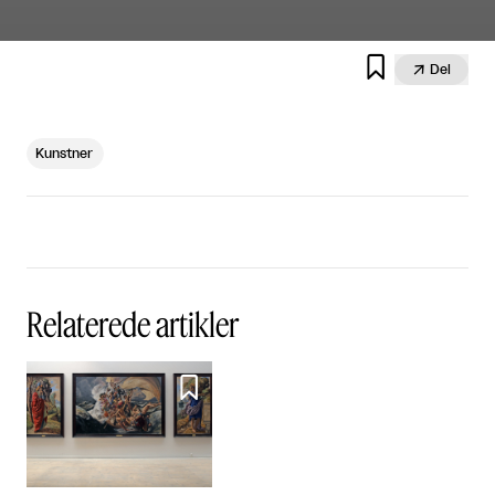


Del
Kunstner
Relaterede artikler
