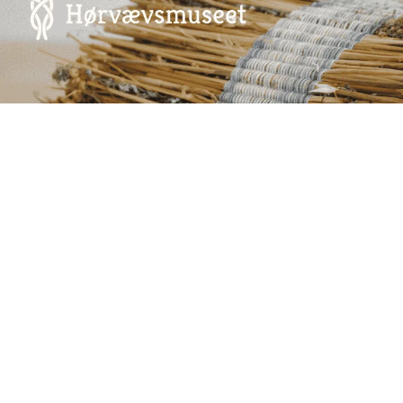
Annoncering på artmatter.dk