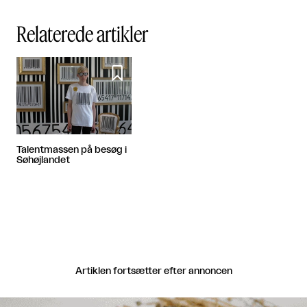
Relaterede artikler

Talentmassen på besøg i
Søhøjlandet
Artiklen fortsætter efter annoncen