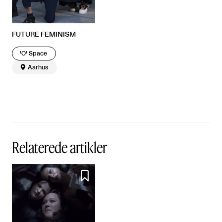
FUTURE FEMINISM
'O' Space

Aarhus
Relaterede artikler
