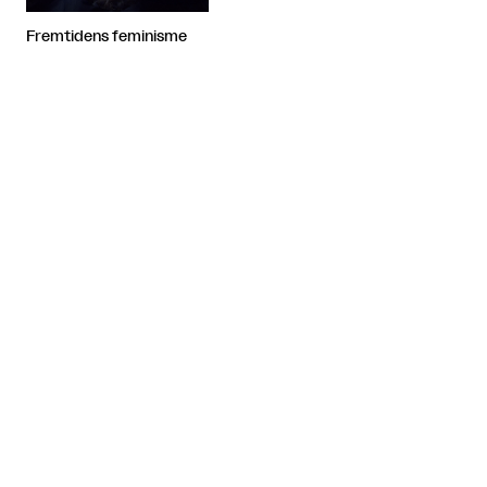
Fremtidens feminisme
Artiklen fortsætter efter annoncen