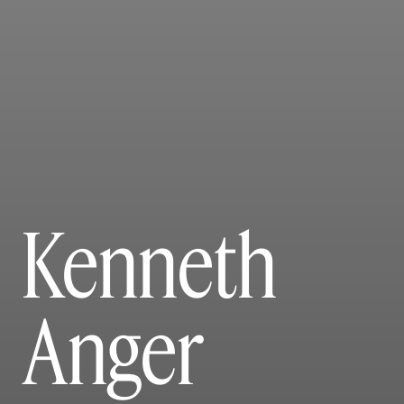
Kenneth
Anger