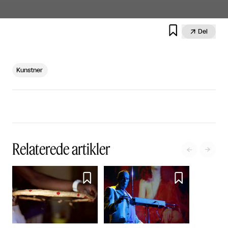


Del
Kunstner
Relaterede artikler



