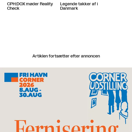
CPH:DOX møder Reality
Legende takker af i
Check
Danmark
Artiklen fortsætter efter annoncen