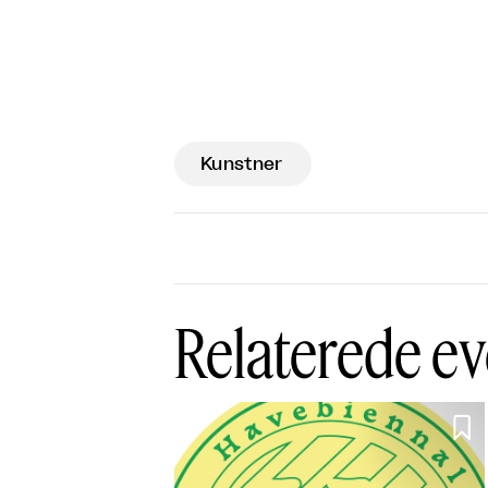
Kunstner
Relaterede ev
