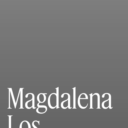
Magdalena
Los