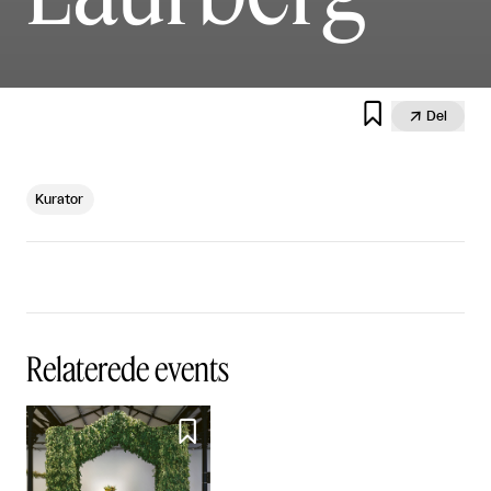


Del
Kurator
Relaterede events
