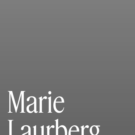
Marie
Laurberg