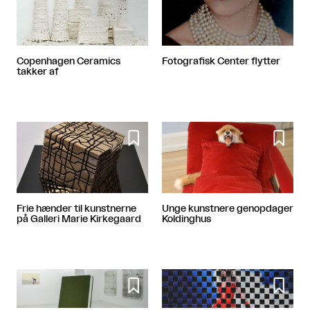
Copenhagen Ceramics
Fotografisk Center flytter
takker af


Frie hænder til kunstnerne
Unge kunstnere genopdager
på Galleri Marie Kirkegaard
Koldinghus

