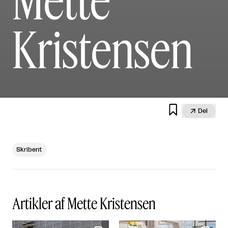
Kristensen


Del
Skribent
Artikler af Mette Kristensen