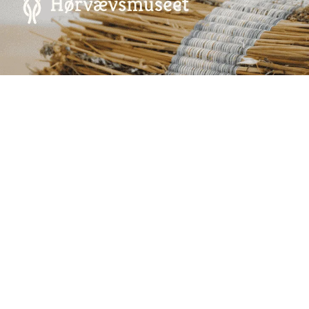
Annoncering på artmatter.dk