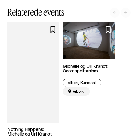
Relaterede events




Michelle og Uri Kranot:
Cosmopolitanism
Viborg Kunsthal

Viborg
Nothing Happens:
Michelle og Uri Kranot