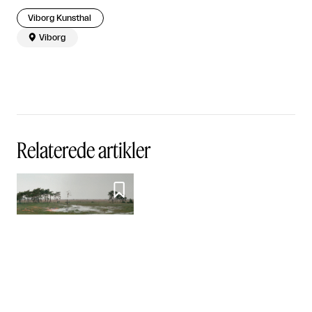
Viborg Kunsthal

Viborg
Relaterede artikler

Flerstrenget virkelighed