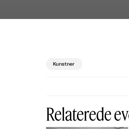
Kunstner
Relaterede ev