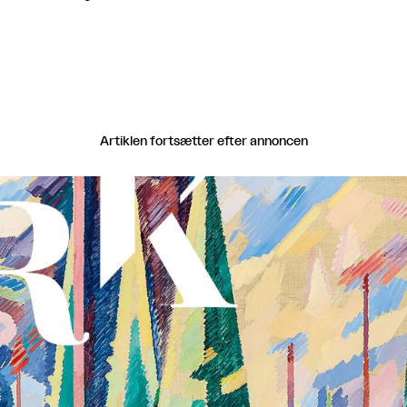
Artiklen fortsætter efter annoncen