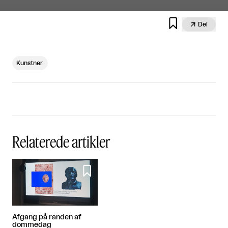


Del
Kunstner
Relaterede artikler

Afgang på randen af
dommedag