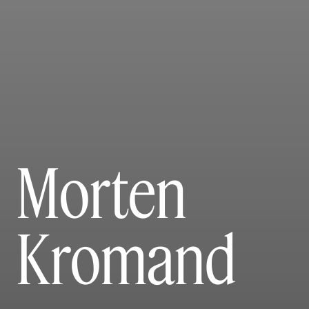
Morten
Kromand