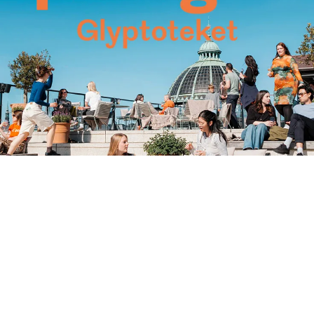
Annoncering på artmatter.dk
Home