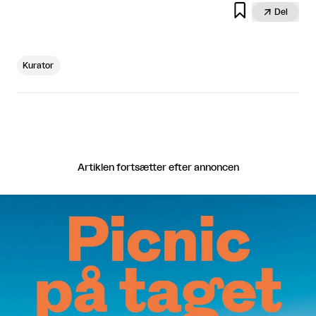


Del
Kurator
Artiklen fortsætter efter annoncen