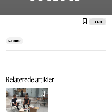


Del
Kunstner
Relaterede artikler
