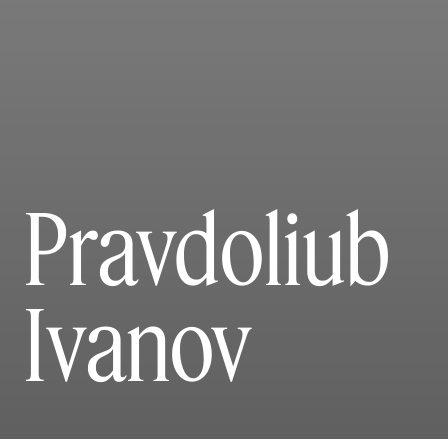
Pravdoliub
Ivanov