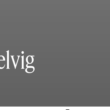
elvig