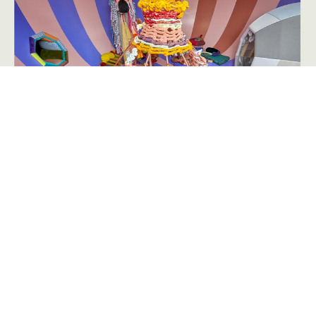
Annoncering på artmatter.dk