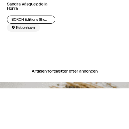
Sandra Vásquez de la
Horra
BORCH Editions Showroom

København
Artiklen fortsætter efter annoncen