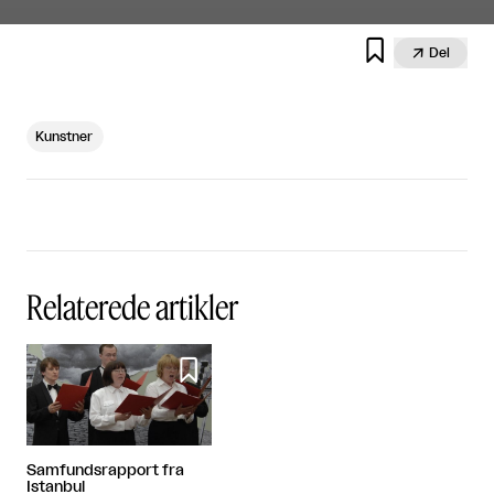


Del
Kunstner
Relaterede artikler

Samfundsrapport fra
Istanbul