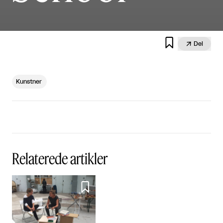


Del
Kunstner
Relaterede artikler
