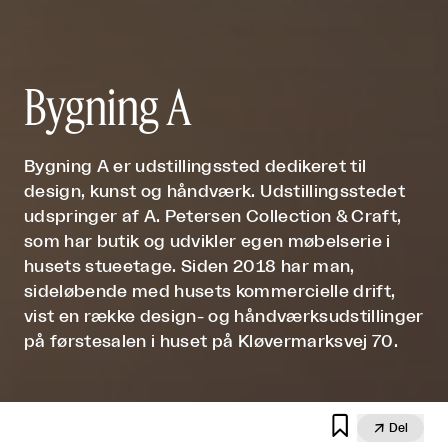
Bygning A
Bygning A er udstillingssted dedikeret til
design, kunst og håndværk. Udstillingsstedet
udspringer af A. Petersen Collection & Craft,
som har butik og udvikler egen møbelserie i
husets stueetage. Siden 2018 har man,
sideløbende med husets kommercielle drift,
vist en række design- og håndværksudstillinger
på førstesalen i huset på Kløvermarksvej 70.


Del