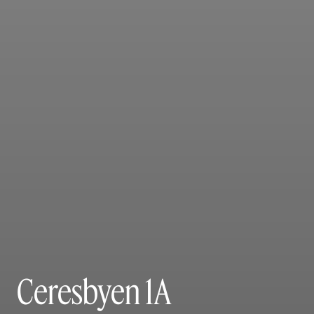
Ceresbyen 1A