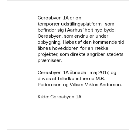
Ceresbyen 1A er en
temporær udstillingsplatform, som
befinder sig i Aarhus’ helt nye bydel
Ceresbyen, som endnu er under
opbygning. I løbet af den kommende tid
åbnes hoveddøren for en række
projekter, som direkte angriber stedets
præmisser.
Ceresbyen 1A åbnede i maj 2017, og
drives af billedkunstnerne M.B.
Pederesen og Villiam Miklos Andersen.
Kilde: Ceresbyen 1A