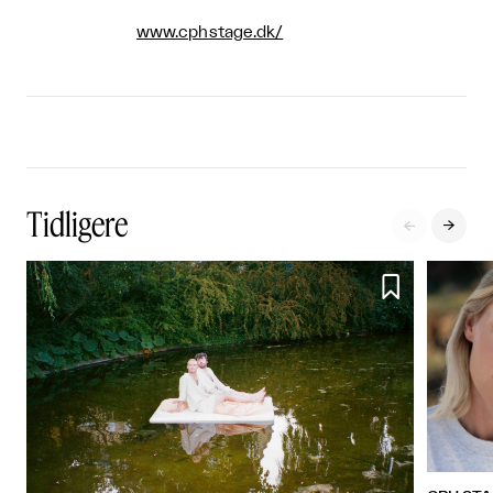
www.cphstage.dk/
Tidligere


