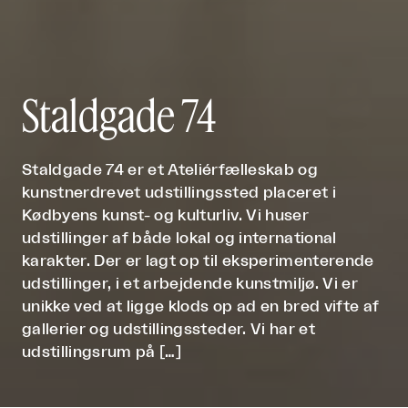
Staldgade 74
Staldgade 74 er et Ateliérfælleskab og
kunstnerdrevet udstillingssted placeret i
Kødbyens kunst- og kulturliv. Vi huser
udstillinger af både lokal og international
karakter. Der er lagt op til eksperimenterende
udstillinger, i et arbejdende kunstmiljø. Vi er
unikke ved at ligge klods op ad en bred vifte af
gallerier og udstillingssteder. Vi har et
udstillingsrum på […]