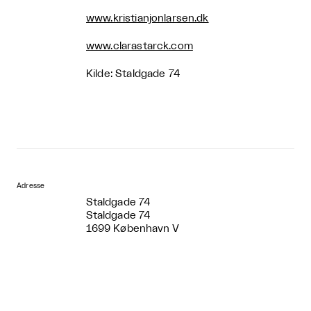
www.kristianjonlarsen.dk
www.clarastarck.com
Kilde: Staldgade 74
Adresse
Staldgade 74
Staldgade 74
1699 København V