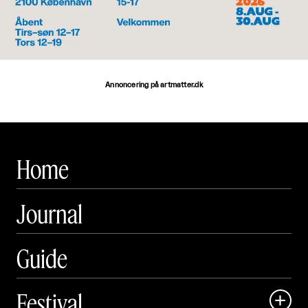
Annoncering på artmatter.dk
Home
Journal
Guide
Festival
