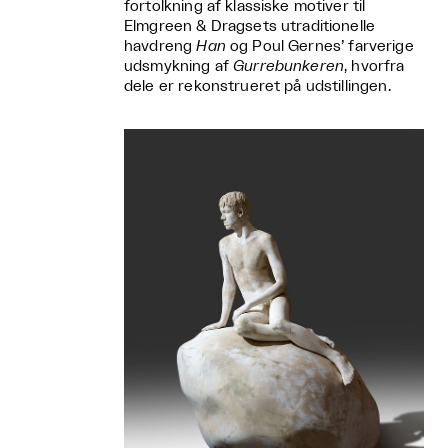
fortolkning af klassiske motiver til
Elmgreen & Dragsets utraditionelle
havdreng
Han
og Poul Gernes’ farverige
udsmykning af
Gurrebunkeren
, hvorfra
dele er rekonstrueret på udstillingen.