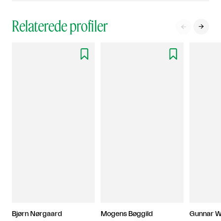
Relaterede profiler




Bjørn Nørgaard
Mogens Bøggild
Gunnar 