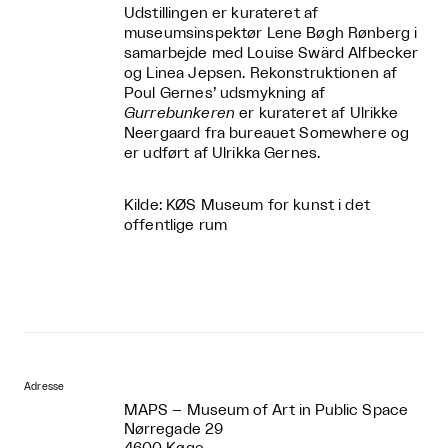
Udstillingen er kurateret af
museumsinspektør Lene Bøgh Rønberg i
samarbejde med Louise Swärd Alfbecker
og Linea Jepsen. Rekonstruktionen af
Poul Gernes’ udsmykning af
Gurrebunkeren
er kurateret af Ulrikke
Neergaard fra bureauet Somewhere og
er udført af Ulrikka Gernes.
Kilde: KØS Museum for kunst i det
offentlige rum
Adresse
MAPS – Museum of Art in Public Space
Nørregade 29