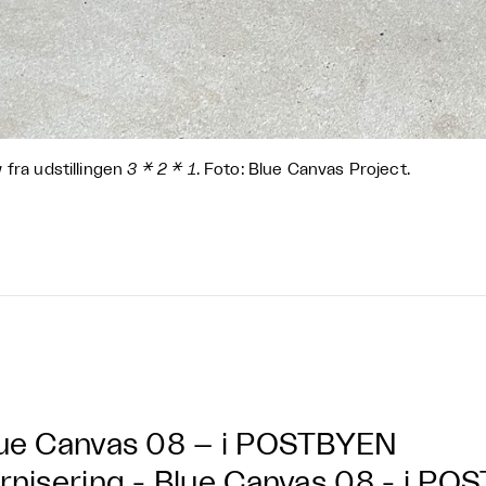
 fra udstillingen
3 * 2 * 1
. Foto: Blue Canvas Project.
ue Canvas 08 – i POSTBYEN
rnisering - Blue Canvas 08 - i P