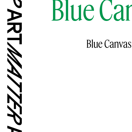
Blue Ca
Blue Canvas 