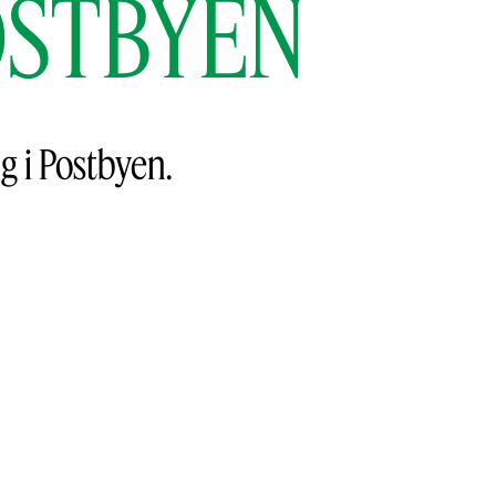
POSTBYEN
g i Postbyen.