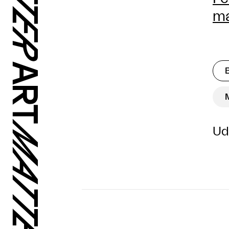
ma
Ud