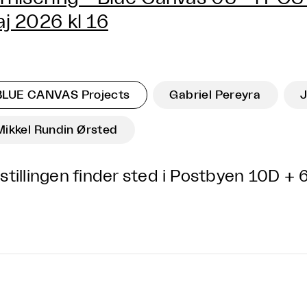
j 2026 kl 16
BLUE CANVAS Projects
Gabriel Pereyra
J
Mikkel Rundin Ørsted
stillingen finder sted i Postbyen 10D + 