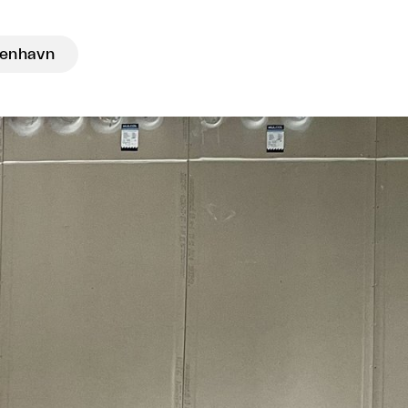
enhavn