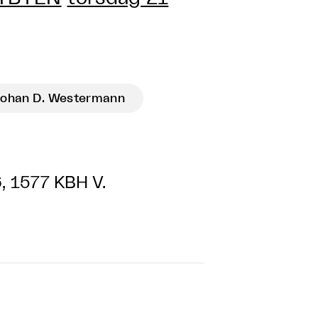
ohan D. Westermann
6, 1577 KBH V.