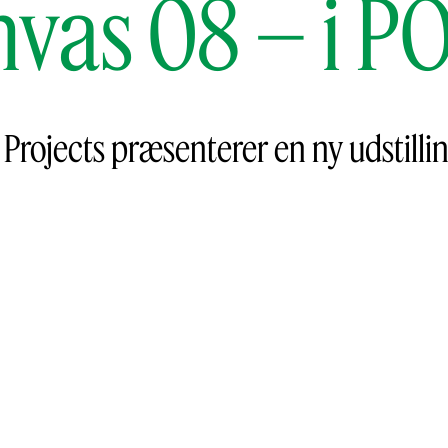
nvas 08 – i 
Projects præsenterer en ny udstillin