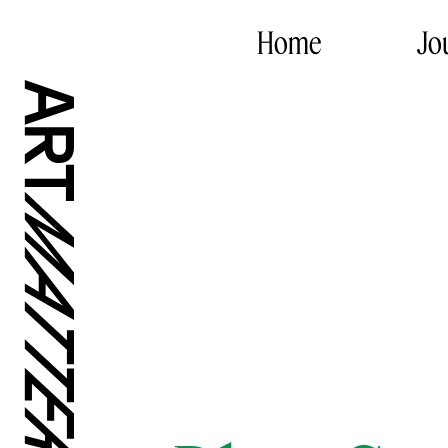
Home
Jo