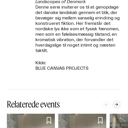
Landscapes of Denmark
Denne serie inviterer os til at genopdage
det danske landskab gennem et blik, der
bevæger sig mellem sanselig erindring og
konstrueret fiktion. Her fremstår det
nordiske lys ikke som et fysisk fænomen,
men som en følelsesmæssig tilstand, en
kromatisk vibration, der forvandler det
hverdagslige til noget intimt og næsten
taktilt.
Kilde:
BLUE CANVAS PROJECTS
Relaterede events



