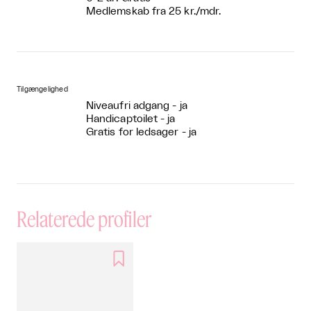
Medlemskab fra 25 kr./mdr.
Tilgængelighed
Niveaufri adgang - ja
Handicaptoilet - ja
Gratis for ledsager - ja
Relaterede profiler
