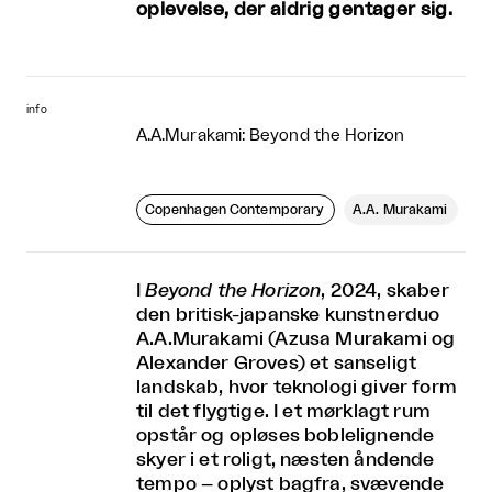
oplevelse, der aldrig gentager sig.
info
A.A.Murakami: Beyond the Horizon
Copenhagen Contemporary
A.A. Murakami
I
Beyond the Horizon
, 2024, skaber
den britisk-japanske kunstnerduo
A.A.Murakami (Azusa Murakami og
Alexander Groves) et sanseligt
landskab, hvor teknologi giver form
til det flygtige. I et mørklagt rum
opstår og opløses boblelignende
skyer i et roligt, næsten åndende
tempo – oplyst bagfra, svævende