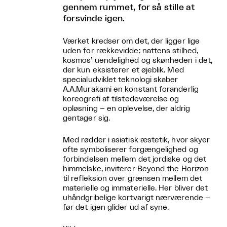
gennem rummet, for så stille at
forsvinde igen.
Værket kredser om det, der ligger lige
uden for rækkevidde: nattens stilhed,
kosmos’ uendelighed og skønheden i det,
der kun eksisterer et øjeblik. Med
specialudviklet teknologi skaber
A.A.Murakami en konstant foranderlig
koreografi af tilstedeværelse og
opløsning – en oplevelse, der aldrig
gentager sig.
Med rødder i asiatisk æstetik, hvor skyer
ofte symboliserer forgængelighed og
forbindelsen mellem det jordiske og det
himmelske, inviterer Beyond the Horizon
til refleksion over grænsen mellem det
materielle og immaterielle. Her bliver det
uhåndgribelige kortvarigt nærværende –
før det igen glider ud af syne.