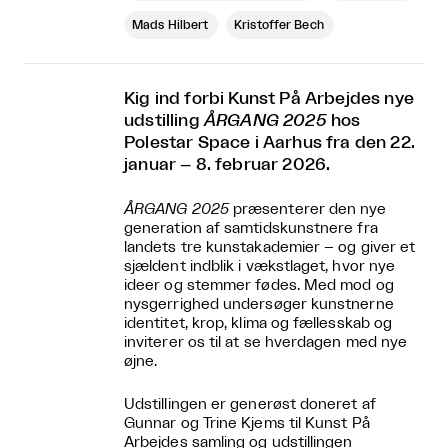
Mads Hilbert
Kristoffer Bech
Kig ind forbi Kunst På Arbejdes nye
udstilling
ÅRGANG 2025
hos
Polestar Space i Aarhus fra den 22.
januar – 8. februar 2026.
ÅRGANG 2025
præsenterer den nye
generation af samtidskunstnere fra
landets tre kunstakademier – og giver et
sjældent indblik i vækstlaget, hvor nye
ideer og stemmer fødes. Med mod og
nysgerrighed undersøger kunstnerne
identitet, krop, klima og fællesskab og
inviterer os til at se hverdagen med nye
øjne.
Udstillingen er generøst doneret af
Gunnar og Trine Kjems til Kunst På
Arbejdes samling og udstillingen