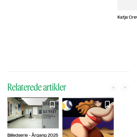
Katja Cre
Relaterede artikler




Billedserie - Årgang 2025