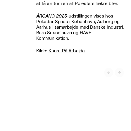
at få en tur i en af Polestars lækre biler.
ÅRGANG 2025
-udstillingen vises hos
Polestar Space i København, Aalborg og
Aarhus i samarbejde med Danske Industri,
Barc Scandinavia og HAVE
Kommunikation.
Kilde:
Kunst På Arbejde

