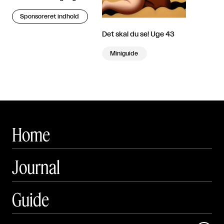
Sponsoreret indhold
Det skal du se! Uge 43
Miniguide
Home
Journal
Guide