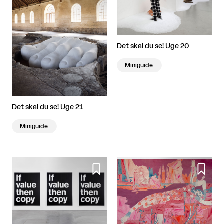
Det skal du se! Uge 20
Miniguide
Det skal du se! Uge 21
Miniguide

