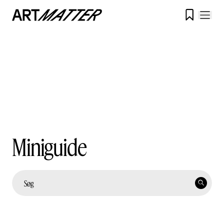

Miniguide
