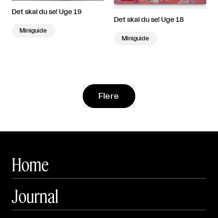
Det skal du se! Uge 19
Det skal du se! Uge 18
Miniguide
Miniguide
Flere
Home
Journal