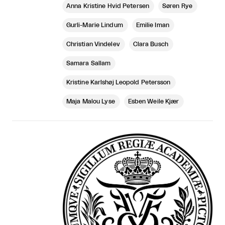
Anna Kristine Hvid Petersen
Søren Rye
Gurli-Marie Lindum
Emilie Iman
Christian Vindelev
Clara Busch
Samara Sallam
Kristine Karlshøj Leopold Petersson
Maja Malou Lyse
Esben Weile Kjær