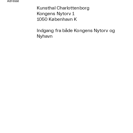
Adresse
Kunsthal Charlottenborg
Kongens Nytorv 1
1050 København K
Indgang fra både Kongens Nytorv og
Nyhavn