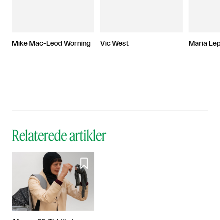
Mike Mac-Leod Worning
Vic West
Maria Lep
Relaterede artikler
