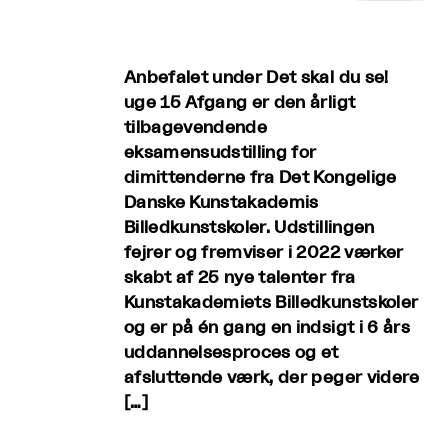
Anbefalet under Det skal du se!
uge 15 Afgang er den årligt
tilbagevendende
eksamensudstilling for
dimittenderne fra Det Kongelige
Danske Kunstakademis
Billedkunstskoler. Udstillingen
fejrer og fremviser i 2022 værker
skabt af 25 nye talenter fra
Kunstakademiets Billedkunstskoler
og er på én gang en indsigt i 6 års
uddannelsesproces og et
afsluttende værk, der peger videre
[…]