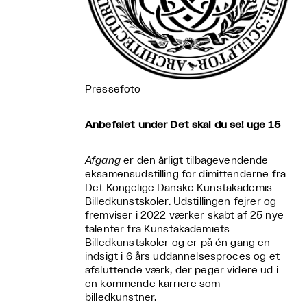
Pressefoto
Anbefalet under Det skal du se! uge 15
Afgang
er den årligt tilbagevendende
eksamensudstilling for dimittenderne fra
Det Kongelige Danske Kunstakademis
Billedkunstskoler. Udstillingen fejrer og
fremviser i 2022 værker skabt af 25 nye
talenter fra Kunstakademiets
Billedkunstskoler og er på én gang en
indsigt i 6 års uddannelsesproces og et
afsluttende værk, der peger videre ud i
en kommende karriere som
billedkunstner.