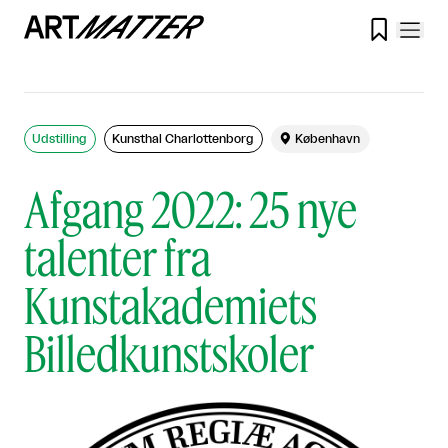

Udstilling
Kunsthal Charlottenborg

København
Afgang 2022: 25 nye
talenter fra
Kunstakademiets
Billedkunstskoler