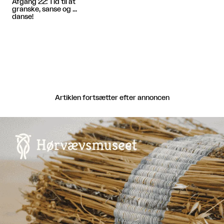
Afgang 22: Tid til at
granske, sanse og ...
danse!
Artiklen fortsætter efter annoncen