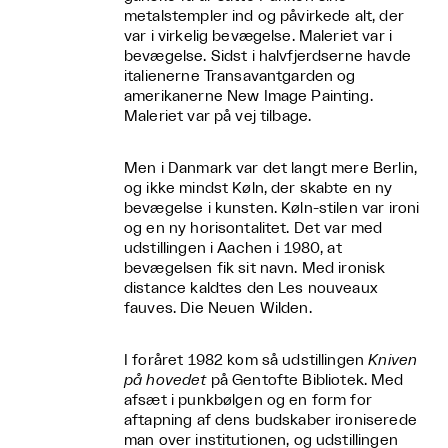
metalstempler ind og påvirkede alt, der
var i virkelig bevægelse. Maleriet var i
bevægelse. Sidst i halvfjerdserne havde
italienerne Transavantgarden og
amerikanerne New Image Painting.
Maleriet var på vej tilbage.
Men i Danmark var det langt mere Berlin,
og ikke mindst Køln, der skabte en ny
bevægelse i kunsten. Køln-stilen var ironi
og en ny horisontalitet. Det var med
udstillingen i Aachen i 1980, at
bevægelsen fik sit navn. Med ironisk
distance kaldtes den Les nouveaux
fauves. Die Neuen Wilden.
I foråret 1982 kom så udstillingen
Kniven
på hovedet
på Gentofte Bibliotek. Med
afsæt i punkbølgen og en form for
aftapning af dens budskaber ironiserede
man over institutionen, og udstillingen