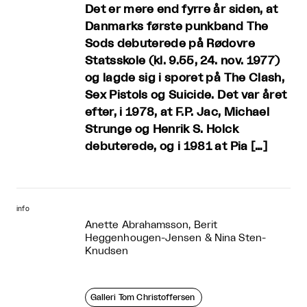
Det er mere end fyrre år siden, at
Danmarks første punkband The
Sods debuterede på Rødovre
Statsskole (kl. 9.55, 24. nov. 1977)
og lagde sig i sporet på The Clash,
Sex Pistols og Suicide. Det var året
efter, i 1978, at F.P. Jac, Michael
Strunge og Henrik S. Holck
debuterede, og i 1981 at Pia […]
info
Anette Abrahamsson, Berit
Heggenhougen-Jensen & Nina Sten-
Knudsen
Galleri Tom Christoffersen