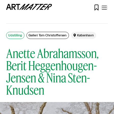

Udstilling
Galleri Tom Christoffersen

København
Anette Abrahamsson,
Berit Heggenhougen-
Jensen & Nina Sten-
Knudsen