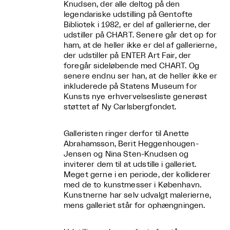
Knudsen, der alle deltog på den
legendariske udstilling på Gentofte
Bibliotek i 1982, er del af gallerierne, der
udstiller på CHART. Senere går det op for
ham, at de heller ikke er del af gallerierne,
der udstiller på ENTER Art Fair, der
foregår sideløbende med CHART. Og
senere endnu ser han, at de heller ikke er
inkluderede på Statens Museum for
Kunsts nye erhvervelsesliste generøst
støttet af Ny Carlsbergfondet.
Galleristen ringer derfor til Anette
Abrahamsson, Berit Heggenhougen-
Jensen og Nina Sten-Knudsen og
inviterer dem til at udstille i galleriet.
Meget gerne i en periode, der kolliderer
med de to kunstmesser i København.
Kunstnerne har selv udvalgt malerierne,
mens galleriet står for ophængningen.