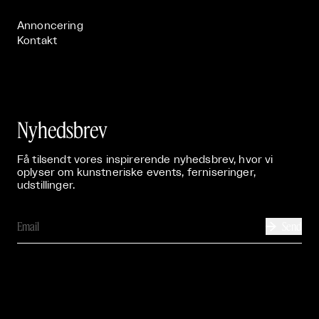
Annoncering
Kontakt
Nyhedsbrev
Få tilsendt vores inspirerende nyhedsbrev, hvor vi
oplyser om kunstneriske events, ferniseringer,
udstillinger.
Send
