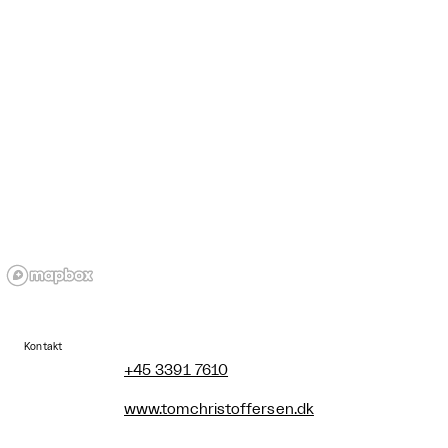
Kontakt
+45 3391 7610
www.tomchristoffersen.dk