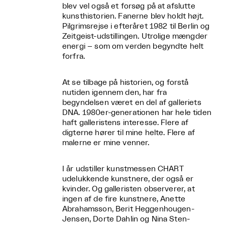
blev vel også et forsøg på at afslutte
kunsthistorien. Fanerne blev holdt højt.
Pilgrimsrejse i efteråret 1982 til Berlin og
Zeitgeist-udstillingen. Utrolige mængder
energi – som om verden begyndte helt
forfra.
At se tilbage på historien, og forstå
nutiden igennem den, har fra
begyndelsen været en del af galleriets
DNA. 1980er-generationen har hele tiden
haft galleristens interesse. Flere af
digterne hører til mine helte. Flere af
malerne er mine venner.
I år udstiller kunstmessen CHART
udelukkende kunstnere, der også er
kvinder. Og galleristen observerer, at
ingen af de fire kunstnere, Anette
Abrahamsson, Berit Heggenhougen-
Jensen, Dorte Dahlin og Nina Sten-