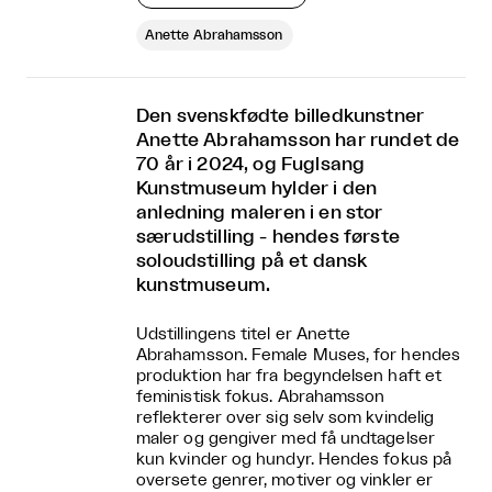
Anette Abrahamsson
Den svenskfødte billedkunstner
Anette Abrahamsson har rundet de
70 år i 2024, og Fuglsang
Kunstmuseum hylder i den
anledning maleren i en stor
særudstilling - hendes første
soloudstilling på et dansk
kunstmuseum.
Udstillingens titel er Anette
Abrahamsson. Female Muses, for hendes
produktion har fra begyndelsen haft et
feministisk fokus. Abrahamsson
reflekterer over sig selv som kvindelig
maler og gengiver med få undtagelser
kun kvinder og hundyr. Hendes fokus på
oversete genrer, motiver og vinkler er