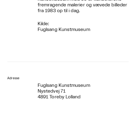
fremragende malerier og vævede billeder
fra 1983 op til i dag.
Kilde:
Fuglsang Kunstmuseum
Adresse
Fuglsang Kunstmuseum
Nystedvej 71
4891 Toreby Lolland