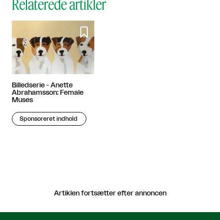
Relaterede artikler

Billedserie - Anette
Abrahamsson: Female
Muses
Sponsoreret indhold
Artiklen fortsætter efter annoncen