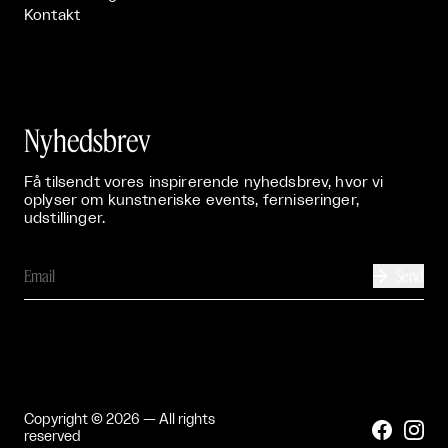
Kontakt
Nyhedsbrev
Få tilsendt vores inspirerende nyhedsbrev, hvor vi
oplyser om kunstneriske events, ferniseringer,
udstillinger.
Send

Copyright © 2026 — All rights


reserved