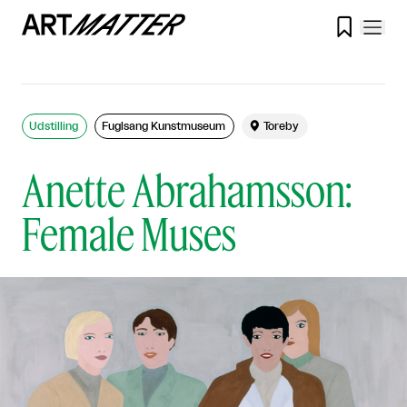

Udstilling
Fuglsang Kunstmuseum

Toreby
Anette Abrahamsson:
Female Muses